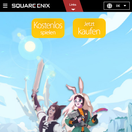
DE
United Kingdom
United States
France