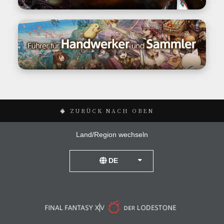
ZURÜCK NACH OBEN
Land/Region wechseln
DE
United Kingdom
United States
France