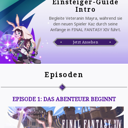
Einsteiger-Guide
Intro
Begleite Veteranin Mayra, während sie
den neuen Spieler Kaz durch seine
Anfänge in FINAL FANTASY XIV führt.
Jetzt Ansehen
Episoden
EPISODE 1: DAS ABENTEUER BEGINNT