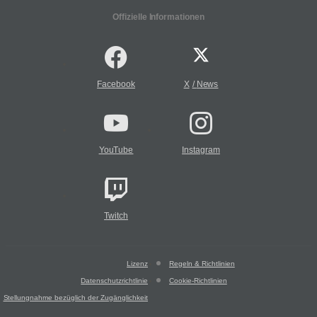
Offizielle Informationen
Facebook
X
/
News
YouTube
Instagram
Twitch
Lizenz
Regeln & Richtlinien
Datenschutzrichtlinie
Cookie-Richtlinien
Stellungnahme bezüglich der Zugänglichkeit